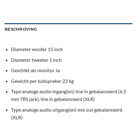
BESCHRIJVING
Diameter woofer
15 inch
Diameter tweeter
1 inch
Geschikt als monitor
Ja
Gewicht per luidspreker
22
kg
Type analoge audio ingang(en)
line in gebalanceerd (6.3
mm TRS jack), line in gebalanceerd (XLR)
Type analoge audio uitgang(en)
mix out gebalanceerd
(XLR)