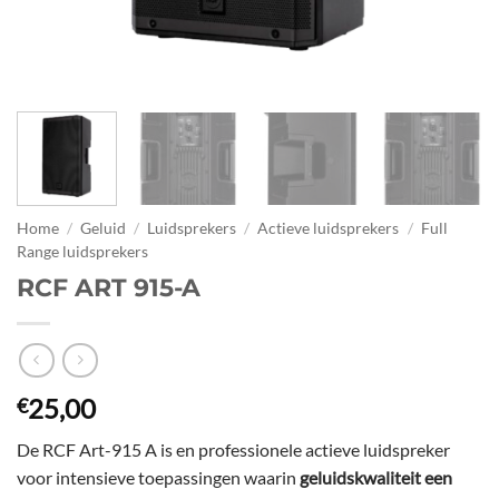
Home
/
Geluid
/
Luidsprekers
/
Actieve luidsprekers
/
Full
Range luidsprekers
RCF ART 915-A
25,00
€
De RCF Art-915 A is en professionele actieve luidspreker
voor intensieve toepassingen waarin
geluidskwaliteit een