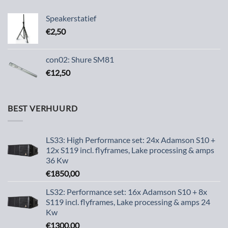
Speakerstatief
€
2,50
con02: Shure SM81
€
12,50
BEST VERHUURD
LS33: High Performance set: 24x Adamson S10 +
12x S119 incl. flyframes, Lake processing & amps
36 Kw
€
1850,00
LS32: Performance set: 16x Adamson S10 + 8x
S119 incl. flyframes, Lake processing & amps 24
Kw
€
1300,00