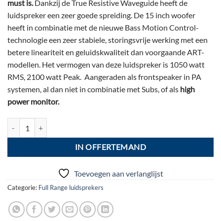
must is.
Dankzij de True Resistive Waveguide heeft de
luidspreker een zeer goede spreiding. De 15 inch woofer
heeft in combinatie met de nieuwe Bass Motion Control-
technologie een zeer stabiele, storingsvrije werking met een
betere lineariteit en geluidskwaliteit dan voorgaande ART-
modellen. Het vermogen van deze luidspreker is 1050 watt
RMS, 2100 watt Peak. Aangeraden als frontspeaker in PA
systemen, al dan niet in combinatie met Subs, of als
high
power monitor.
RCF ART 915-A aantal
IN OFFERTEMAND
Toevoegen aan verlanglijst
Categorie:
Full Range luidsprekers