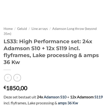
Home
/
Geluid
/
Line arrays
/
Adamson Long throw (beyond
35m)
LS33: High Performance set: 24x
Adamson S10 + 12x S119 incl.
flyframes, Lake processing & amps
36 Kw
1850,00
€
Deze set bestaat uit
24x
Adamson S10
+
12x Adamsom
S119
incl. flyframes, Lake processing &
amps 36 Kw