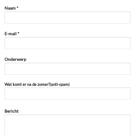
Naam *
E-mail *
Onderwerp
Wat komt er na de zomer?(anti-spam)
Bericht