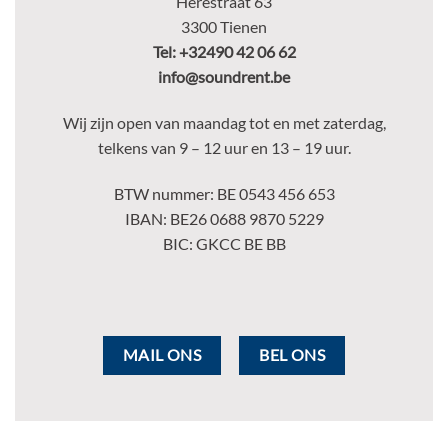
Herestraat 63
3300 Tienen
Tel:
+32490 42 06 62
info@soundrent.be
Wij zijn open van maandag tot en met zaterdag,
telkens van 9 – 12 uur en 13 – 19 uur.
BTW nummer: BE 0543 456 653
IBAN: BE26 0688 9870 5229
BIC: GKCC BE BB
MAIL ONS
BEL ONS