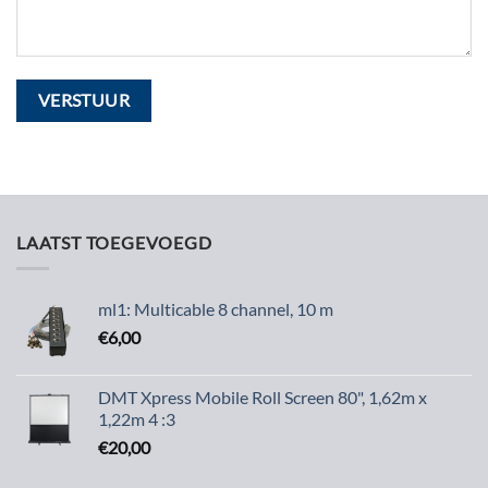
LAATST TOEGEVOEGD
ml1: Multicable 8 channel, 10 m
€
6,00
DMT Xpress Mobile Roll Screen 80", 1,62m x
1,22m 4 :3
€
20,00