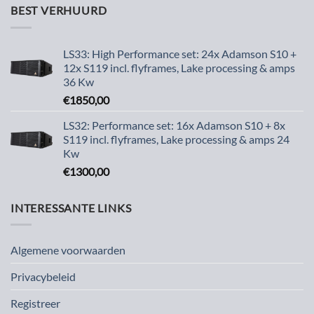
BEST VERHUURD
LS33: High Performance set: 24x Adamson S10 +
12x S119 incl. flyframes, Lake processing & amps
36 Kw
€
1850,00
LS32: Performance set: 16x Adamson S10 + 8x
S119 incl. flyframes, Lake processing & amps 24
Kw
€
1300,00
INTERESSANTE LINKS
Algemene voorwaarden
Privacybeleid
Registreer