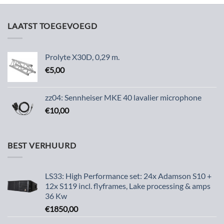
LAATST TOEGEVOEGD
Prolyte X30D, 0,29 m.
€
5,00
zz04: Sennheiser MKE 40 lavalier microphone
€
10,00
BEST VERHUURD
LS33: High Performance set: 24x Adamson S10 +
12x S119 incl. flyframes, Lake processing & amps
36 Kw
€
1850,00