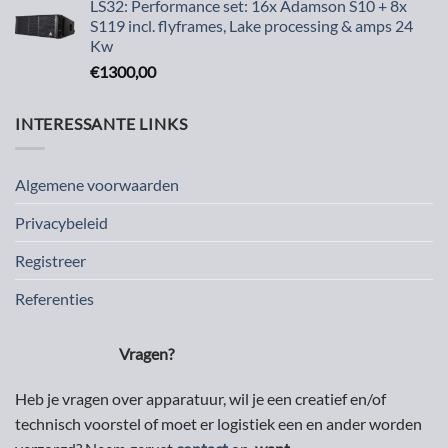
LS32: Performance set: 16x Adamson S10 + 8x
S119 incl. flyframes, Lake processing & amps 24
Kw
€
1300,00
INTERESSANTE LINKS
Algemene voorwaarden
Privacybeleid
Registreer
Referenties
Vragen?
Heb je vragen over apparatuur, wil je een creatief en/of
technisch voorstel of moet er logistiek een en ander worden