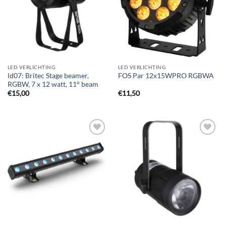
LED VERLICHTING
LED VERLICHTING
ld07: Britec Stage beamer,
FOS Par 12x15WPRO RGBWA
RGBW, 7 x 12 watt, 11° beam
€
15,00
€
11,50
Toevoegen
Toevoegen
aan
aan
verlanglijst
verlanglijst