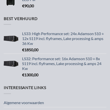
€
90,00
BEST VERHUURD
LS33: High Performance set: 24x Adamson S10 +
12x S119 incl. flyframes, Lake processing & amps
36 Kw
€
1850,00
LS32: Performance set: 16x Adamson S10 + 8x
S119 incl. flyframes, Lake processing & amps 24
Kw
€
1300,00
INTERESSANTE LINKS
Algemene voorwaarden