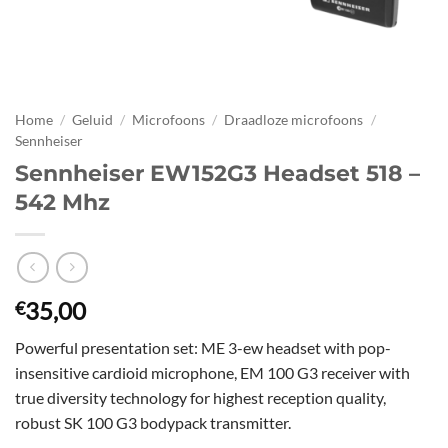
Home
/
Geluid
/
Microfoons
/
Draadloze microfoons
/
Sennheiser
Sennheiser EW152G3 Headset 518 –
542 Mhz
35,00
€
Powerful presentation set: ME 3-ew headset with pop-
insensitive cardioid microphone, EM 100 G3 receiver with
true diversity technology for highest reception quality,
robust SK 100 G3 bodypack transmitter.