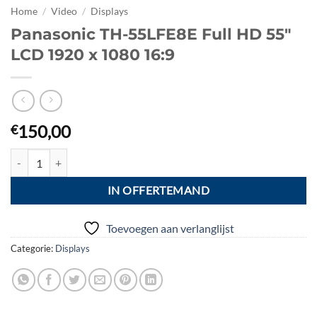
Home
/
Video
/
Displays
Panasonic TH-55LFE8E Full HD 55″
LCD 1920 x 1080 16:9
150,00
€
Panasonic TH-55LFE8E Full HD 55" LCD 1920 x 1080 16:9 aantal
IN OFFERTEMAND
Toevoegen aan verlanglijst
Categorie:
Displays