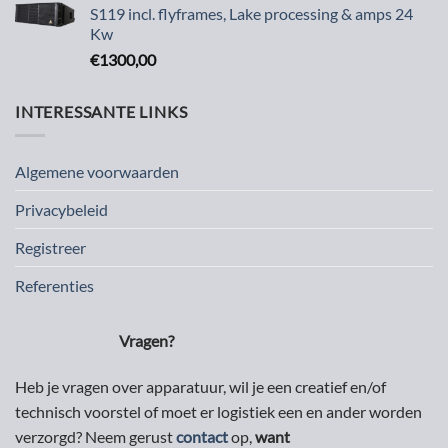
S119 incl. flyframes, Lake processing & amps 24
Kw
€
1300,00
INTERESSANTE LINKS
Algemene voorwaarden
Privacybeleid
Registreer
Referenties
Vragen?
Heb je vragen over apparatuur, wil je een creatief en/of
technisch voorstel of moet er logistiek een en ander worden
verzorgd? Neem gerust
contact
op,
want