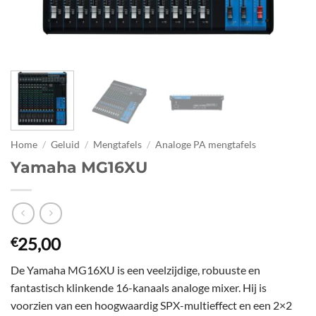
Home
/
Geluid
/
Mengtafels
/
Analoge PA mengtafels
Yamaha MG16XU
25,00
€
De Yamaha MG16XU is een veelzijdige, robuuste en
fantastisch klinkende 16-kanaals analoge mixer. Hij is
voorzien van een hoogwaardig SPX-multieffect en een 2×2