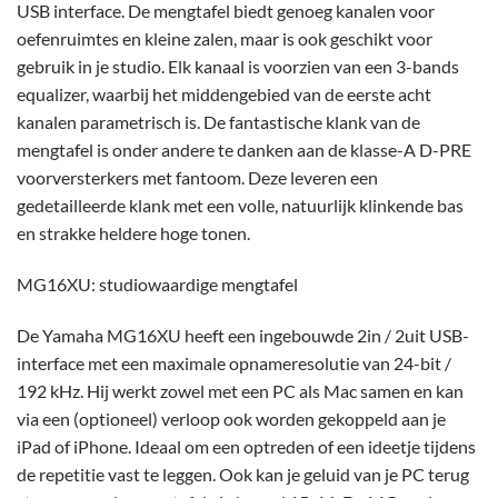
USB interface. De mengtafel biedt genoeg kanalen voor
oefenruimtes en kleine zalen, maar is ook geschikt voor
gebruik in je studio. Elk kanaal is voorzien van een 3-bands
equalizer, waarbij het middengebied van de eerste acht
kanalen parametrisch is. De fantastische klank van de
mengtafel is onder andere te danken aan de klasse-A D-PRE
voorversterkers met fantoom. Deze leveren een
gedetailleerde klank met een volle, natuurlijk klinkende bas
en strakke heldere hoge tonen.
MG16XU: studiowaardige mengtafel
De Yamaha MG16XU heeft een ingebouwde 2in / 2uit USB-
interface met een maximale opnameresolutie van 24-bit /
192 kHz. Hij werkt zowel met een PC als Mac samen en kan
via een (optioneel) verloop ook worden gekoppeld aan je
iPad of iPhone. Ideaal om een optreden of een ideetje tijdens
de repetitie vast te leggen. Ook kan je geluid van je PC terug