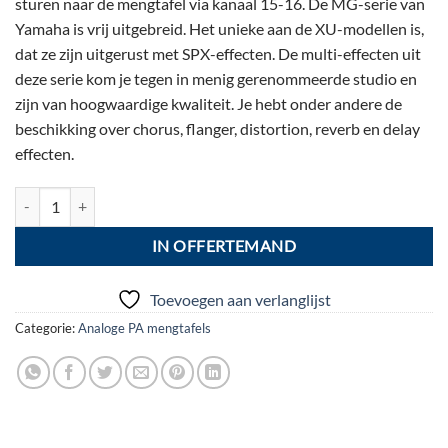
sturen naar de mengtafel via kanaal 15-16. De MG-serie van
Yamaha is vrij uitgebreid. Het unieke aan de XU-modellen is,
dat ze zijn uitgerust met SPX-effecten. De multi-effecten uit
deze serie kom je tegen in menig gerenommeerde studio en
zijn van hoogwaardige kwaliteit. Je hebt onder andere de
beschikking over chorus, flanger, distortion, reverb en delay
effecten.
Yamaha MG16XU aantal
IN OFFERTEMAND
Toevoegen aan verlanglijst
Categorie:
Analoge PA mengtafels