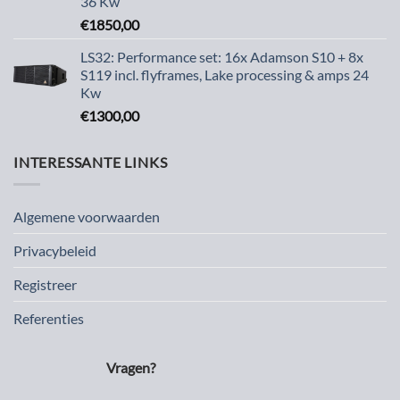
36 Kw
€
1850,00
LS32: Performance set: 16x Adamson S10 + 8x
S119 incl. flyframes, Lake processing & amps 24
Kw
€
1300,00
INTERESSANTE LINKS
Algemene voorwaarden
Privacybeleid
Registreer
Referenties
Vragen?