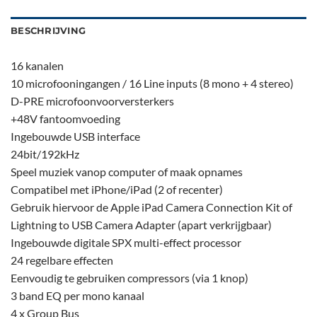
BESCHRIJVING
16 kanalen
10 microfooningangen / 16 Line inputs (8 mono + 4 stereo)
D-PRE microfoonvoorversterkers
+48V fantoomvoeding
Ingebouwde USB interface
24bit/192kHz
Speel muziek vanop computer of maak opnames
Compatibel met iPhone/iPad (2 of recenter)
Gebruik hiervoor de Apple iPad Camera Connection Kit of
Lightning to USB Camera Adapter (apart verkrijgbaar)
Ingebouwde digitale SPX multi-effect processor
24 regelbare effecten
Eenvoudig te gebruiken compressors (via 1 knop)
3 band EQ per mono kanaal
4 x Group Bus