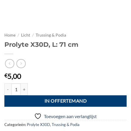
Home
/
Licht
/
Trussing & Podia
Prolyte X30D, L: 71 cm
5,00
€
Prolyte X30D, L: 71 cm aantal
IN OFFERTEMAND
Toevoegen aan verlanglijst
Categorieën:
Prolyte X30D
,
Trussing & Podia