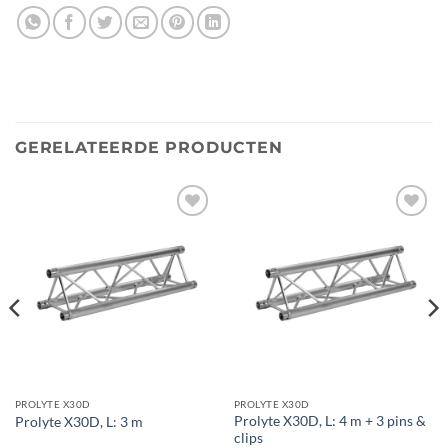
GERELATEERDE PRODUCTEN
Toevoegen
Toevoegen
aan
aan
verlanglijst
verlanglijst
PROLYTE X30D
PROLYTE X30D
Prolyte X30D, L: 4 m + 3 pins &
Prolyte X30D, L: 3 m
clips