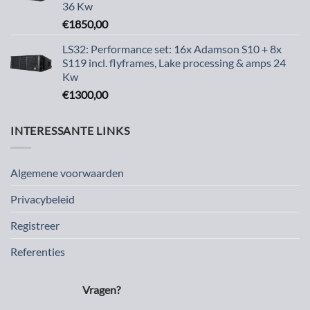
36 Kw
€
1850,00
LS32: Performance set: 16x Adamson S10 + 8x
S119 incl. flyframes, Lake processing & amps 24
Kw
€
1300,00
INTERESSANTE LINKS
Algemene voorwaarden
Privacybeleid
Registreer
Referenties
Vragen?