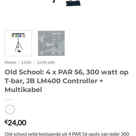
Home
/
Licht
/
Licht sets
Old School: 4 x PAR 56, 300 watt op
T-bar, JB LM400 Controller +
Multikabel
24,00
€
Old school setje bestaande uit 4 PAR 56 spots van ieder 300