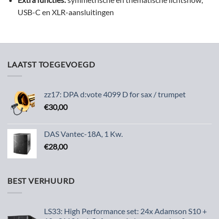
USB-C en XLR-aansluitingen
LAATST TOEGEVOEGD
zz17: DPA d:vote 4099 D for sax / trumpet
€
30,00
DAS Vantec-18A, 1 Kw.
€
28,00
BEST VERHUURD
LS33: High Performance set: 24x Adamson S10 +