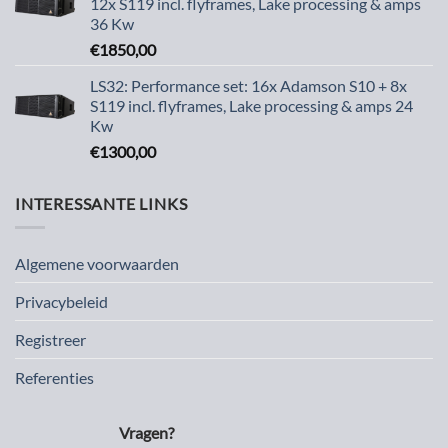
12x S119 incl. flyframes, Lake processing & amps
36 Kw
€
1850,00
LS32: Performance set: 16x Adamson S10 + 8x
S119 incl. flyframes, Lake processing & amps 24
Kw
€
1300,00
INTERESSANTE LINKS
Algemene voorwaarden
Privacybeleid
Registreer
Referenties
Vragen?