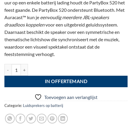
uur op een enkele batterij lading houdt de PartyBox 520 het
feest gaande. De PartyBox 520 ondersteunt Bluetooth. Met
Auracast™ kun je
eenvoudig meerdere JBL-speakers
draadloos koppelen
voor een uitgebreid geluidssysteem.
Daarnaast beschikt de speaker over een symmetrische en
thematische lichtshow die synchroniseert met de muziek,
waardoor een visueel spektakel ontstaat dat de
feeststemming verhoogt.
JBL PartyBox 520 aantal
IN OFFERTEMAND
Toevoegen aan verlanglijst
Categorie:
Luidsprekers op batterij