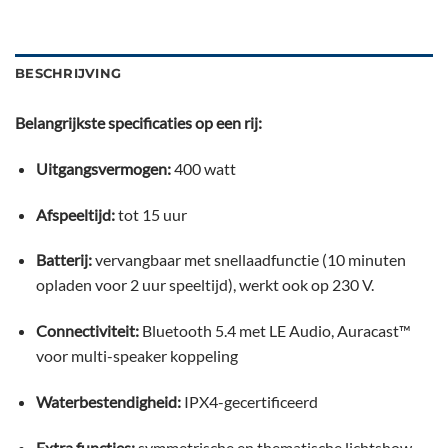
BESCHRIJVING
Belangrijkste specificaties op een rij:
Uitgangsvermogen:
400 watt
Afspeeltijd:
tot 15 uur
Batterij:
vervangbaar met snellaadfunctie (10 minuten
opladen voor 2 uur speeltijd), werkt ook op 230 V.
Connectiviteit:
Bluetooth 5.4 met LE Audio, Auracast™
voor multi-speaker koppeling
Waterbestendigheid:
IPX4-gecertificeerd
Extra functies:
symmetrische en thematische lichtshow,