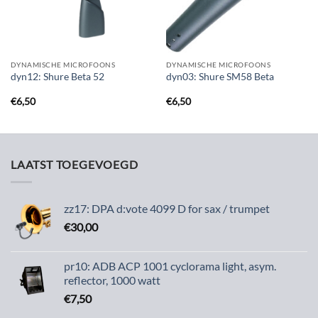
DYNAMISCHE MICROFOONS
DYNAMISCHE MICROFOONS
dyn12: Shure Beta 52
dyn03: Shure SM58 Beta
€
6,50
€
6,50
LAATST TOEGEVOEGD
zz17: DPA d:vote 4099 D for sax / trumpet
€
30,00
pr10: ADB ACP 1001 cyclorama light, asym.
reflector, 1000 watt
€
7,50