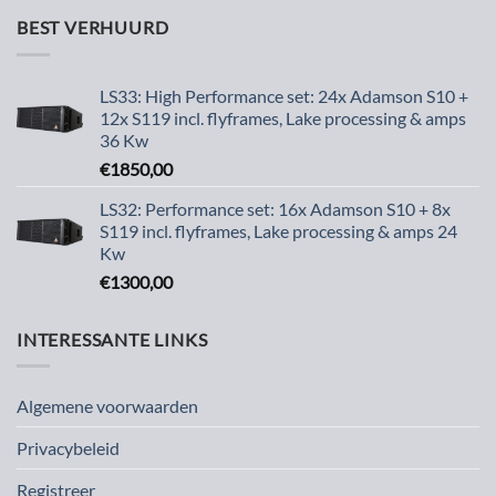
BEST VERHUURD
LS33: High Performance set: 24x Adamson S10 +
12x S119 incl. flyframes, Lake processing & amps
36 Kw
€
1850,00
LS32: Performance set: 16x Adamson S10 + 8x
S119 incl. flyframes, Lake processing & amps 24
Kw
€
1300,00
INTERESSANTE LINKS
Algemene voorwaarden
Privacybeleid
Registreer