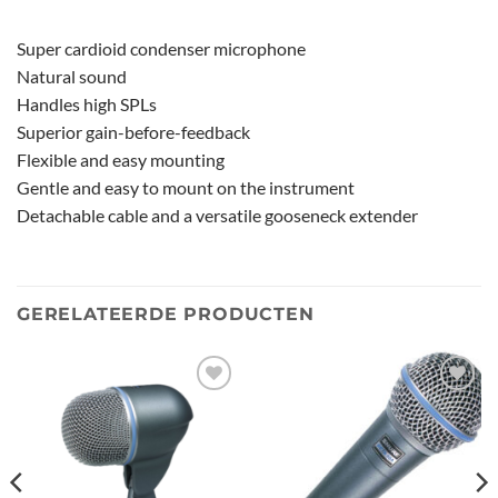
Super cardioid condenser microphone
Natural sound
Handles high SPLs
Superior gain-before-feedback
Flexible and easy mounting
Gentle and easy to mount on the instrument
Detachable cable and a versatile gooseneck extender
GERELATEERDE PRODUCTEN
Toevoegen
Toevoegen
aan
aan
verlanglijst
verlanglijst