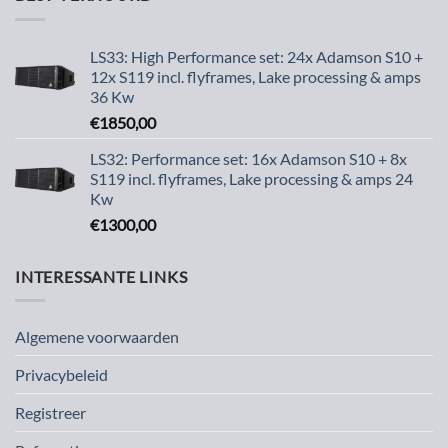
LS33: High Performance set: 24x Adamson S10 +
12x S119 incl. flyframes, Lake processing & amps
36 Kw
€
1850,00
LS32: Performance set: 16x Adamson S10 + 8x
S119 incl. flyframes, Lake processing & amps 24
Kw
€
1300,00
INTERESSANTE LINKS
Algemene voorwaarden
Privacybeleid
Registreer