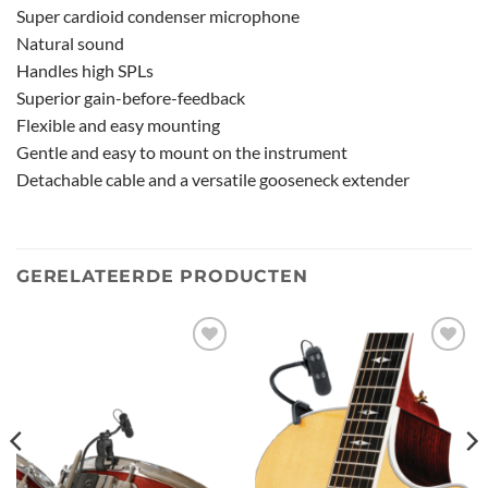
​Super cardioid condenser microphone
Natural sound
Handles high SPLs
Superior gain-before-feedback
Flexible and easy mounting
Gentle and easy to mount on the instrument
Detachable cable and a versatile gooseneck extender
GERELATEERDE PRODUCTEN
Toevoegen
Toevoegen
aan
aan
verlanglijst
verlanglijst