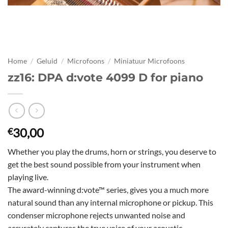
Home
/
Geluid
/
Microfoons
/
Miniatuur Microfoons
zz16: DPA d:vote 4099 D for piano
30,00
€
Whether you play the drums, horn or strings, you deserve to
get the best sound possible from your instrument when
playing live.
The award-winning d:vote™ series, gives you a much more
natural sound than any internal microphone or pickup. This
condenser microphone rejects unwanted noise and
accurately captures the true voice of your acoustic