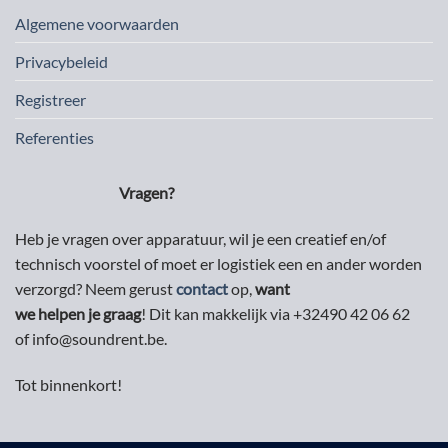
Algemene voorwaarden
Privacybeleid
Registreer
Referenties
Vragen?
Heb je vragen over apparatuur, wil je een creatief en/of
technisch voorstel of moet er logistiek een en ander worden
verzorgd? Neem gerust
contact
op,
want
we helpen je graag
! Dit kan makkelijk via +32490 42 06 62
of info@soundrent.be.
Tot binnenkort!