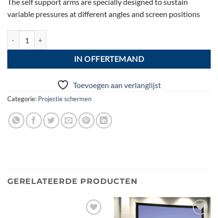
The self support arms are specially designed to sustain
variable pressures at different angles and screen positions
DMT Xpress Mobile Roll Screen 80", 1,62m x 1,22m 4 :3 aantal
IN OFFERTEMAND
Toevoegen aan verlanglijst
Categorie:
Projectie schermen
GERELATEERDE PRODUCTEN