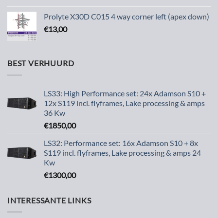
Prolyte X30D C015 4 way corner left (apex down)
€
13,00
BEST VERHUURD
LS33: High Performance set: 24x Adamson S10 +
12x S119 incl. flyframes, Lake processing & amps
36 Kw
€
1850,00
LS32: Performance set: 16x Adamson S10 + 8x
S119 incl. flyframes, Lake processing & amps 24
Kw
€
1300,00
INTERESSANTE LINKS