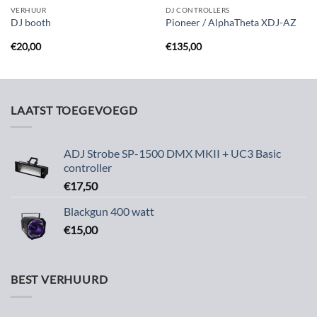
VERHUUR
DJ CONTROLLERS
DJ booth
Pioneer / AlphaTheta XDJ-AZ
€
20,00
€
135,00
LAATST TOEGEVOEGD
ADJ Strobe SP-1500 DMX MKII + UC3 Basic
controller
€
17,50
Blackgun 400 watt
€
15,00
BEST VERHUURD