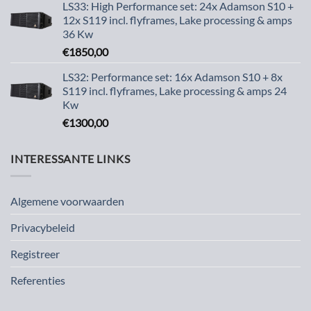
LS33: High Performance set: 24x Adamson S10 +
12x S119 incl. flyframes, Lake processing & amps
36 Kw
€
1850,00
LS32: Performance set: 16x Adamson S10 + 8x
S119 incl. flyframes, Lake processing & amps 24
Kw
€
1300,00
INTERESSANTE LINKS
Algemene voorwaarden
Privacybeleid
Registreer
Referenties