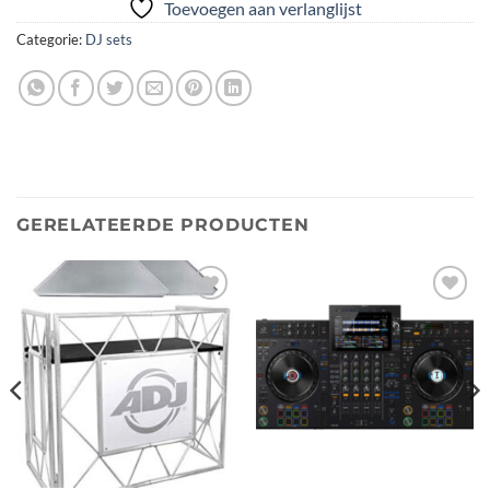
Toevoegen aan verlanglijst
Categorie:
DJ sets
GERELATEERDE PRODUCTEN
Toevoegen
Toevoegen
aan
aan
verlanglijst
verlanglijst