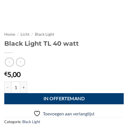
Home
/
Licht
/
Black Light
Black Light TL 40 watt
5,00
€
Black Light TL 40 watt aantal
IN OFFERTEMAND
Toevoegen aan verlanglijst
Categorie:
Black Light