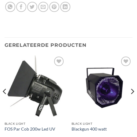
GERELATEERDE PRODUCTEN
Toevoegen
Toevoegen
aan
aan
verlanglijst
verlanglijst
BLACK LIGHT
BLACK LIGHT
FOS Par Cob 200w Led UV
Blackgun 400 watt