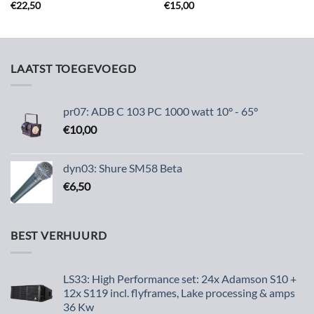
€
22,50
€
15,00
LAATST TOEGEVOEGD
pr07: ADB C 103 PC 1000 watt 10° - 65°
€
10,00
dyn03: Shure SM58 Beta
€
6,50
BEST VERHUURD
LS33: High Performance set: 24x Adamson S10 +
12x S119 incl. flyframes, Lake processing & amps
36 Kw