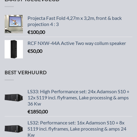
Projecta Fast Fold 4,27m x 3,2m, front & back
projection 4 : 3
€
100,00
RCF NXW-44A Active Two way collum speaker
€
50,00
BEST VERHUURD
LS33: High Performance set: 24x Adamson S10 +
12x S119 incl. flyframes, Lake processing & amps
36 Kw
€
1850,00
LS32: Performance set: 16x Adamson S10 + 8x
S119 incl. flyframes, Lake processing & amps 24
Kw