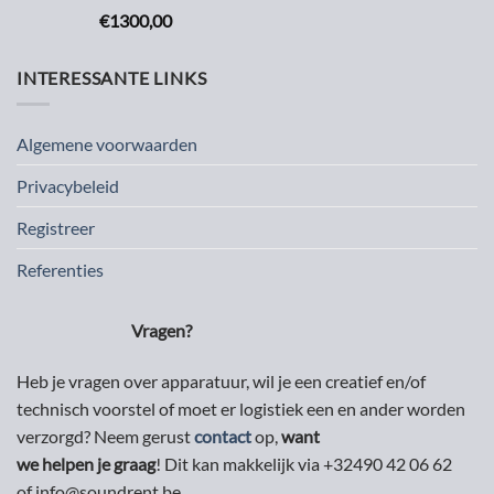
€
1300,00
INTERESSANTE LINKS
Algemene voorwaarden
Privacybeleid
Registreer
Referenties
Vragen?
Heb je vragen over apparatuur, wil je een creatief en/of
technisch voorstel of moet er logistiek een en ander worden
verzorgd? Neem gerust
contact
op,
want
we helpen je graag
! Dit kan makkelijk via +32490 42 06 62
of info@soundrent.be.