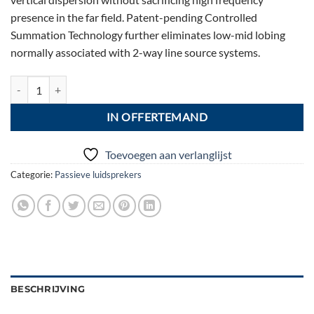
presence in the far field. Patent-pending Controlled
Summation Technology further eliminates low-mid lobing
normally associated with 2-way line source systems.
Adamson S10, 110° x 10° aantal
IN OFFERTEMAND
Toevoegen aan verlanglijst
Categorie:
Passieve luidsprekers
BESCHRIJVING