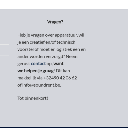
Vragen?
Heb je vragen over apparatuur, wil
je een creatief en/of technisch
voorstel of moet er logistiek een en
ander worden verzorgd? Neem
gerust
contact
op,
want
we helpen je graag
! Dit kan
makkelijk via +32490 42 06 62
of info@soundrent.be.
Tot binnenkort!