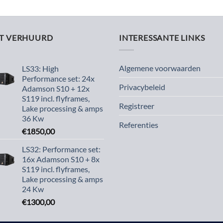
ST VERHUURD
INTERESSANTE LINKS
Algemene voorwaarden
LS33: High
Performance set: 24x
Privacybeleid
Adamson S10 + 12x
S119 incl. flyframes,
Registreer
Lake processing & amps
36 Kw
Referenties
€
1850,00
LS32: Performance set:
16x Adamson S10 + 8x
S119 incl. flyframes,
Lake processing & amps
24 Kw
€
1300,00