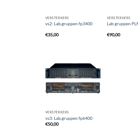
VERSTERKERS
VERSTERKERS
vs2: Lab.gruppen fp3400
Lab gruppen P
€
35,00
€
90,00
Toevoegen
aan
verlanglijst
VERSTERKERS
vs3: Lab.gruppen fp6400
€
50,00