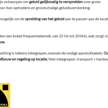
zijn ontworpen om
geluid gelijkmatig te verspreiden
over grote
 voor live-optredens en grootschalige geluidsversterking.
 mogelijk om de
spreiding van het geluid
aan te passen aan de locat
den een breed frequentiebereik, van 25 Hz tot 20 kHz, wat zorgt v
ve.
etting is telkens inbegrepen, evenals de nodige aansluitkabels.
O
 afbouw en regeling op locatie.
Niet inbegrepen: transport + hardw