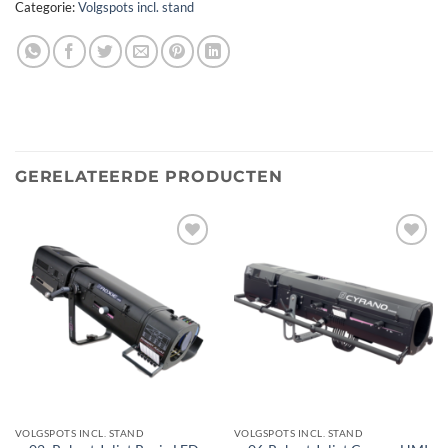
Categorie:
Volgspots incl. stand
GERELATEERDE PRODUCTEN
Toevoegen
Toevoegen
aan
aan
verlanglijst
verlanglijst
VOLGSPOTS INCL. STAND
VOLGSPOTS INCL. STAND