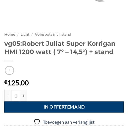
Home
/
Licht
/
Volgspots incl. stand
vg05:Robert Juliat Super Korrigan
HMI 1200 watt ( 7° – 14,5°) + stand
125,00
€
vg05:Robert Juliat Super Korrigan HMI 1200 watt ( 7° - 14,5°) + stand 
IN OFFERTEMAND
Toevoegen aan verlanglijst