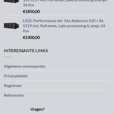
36 Kw
€
1850,00
LS32: Performance set: 16x Adamson S10 + 8x
S119 incl. flyframes, Lake processing & amps 24
Kw
€
1300,00
INTERESSANTE LINKS
Algemene voorwaarden
Privacybeleid
Registreer
Referenties
Vragen?