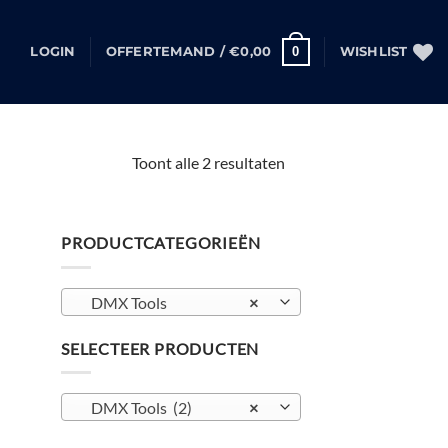
0
LOGIN
OFFERTEMAND /
€
0,00
WISHLIST
Gesorteerd
Toont alle 2 resultaten
op
populariteit
PRODUCTCATEGORIEËN
DMX Tools
×
SELECTEER PRODUCTEN
DMX Tools (2)
×