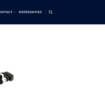
ONTACT
REFERENTIES
Toevoegen
aan
verlanglijst