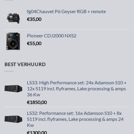
fg04Chauvet P6 Geyser RGB + remote
€
35,00
Pioneer CDJ2000 NXS2
€
55,00
BEST VERHUURD
LS33: High Performance set: 24x Adamson S10 +
12x S119 incl. flyframes, Lake processing & amps
36 Kw
€
1850,00
LS32: Performance set: 16x Adamson S10 + 8x
S119 incl. flyframes, Lake processing & amps 24
Kw
€
1300,00