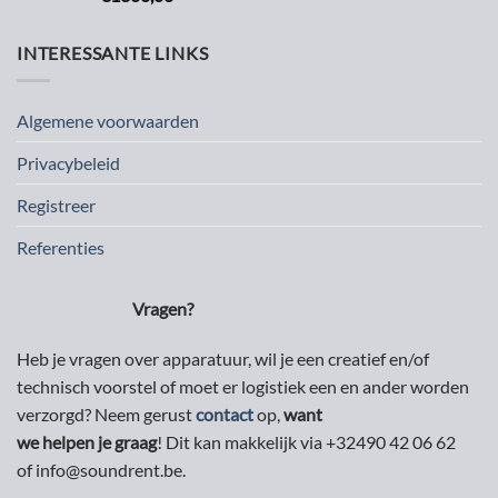
INTERESSANTE LINKS
Algemene voorwaarden
Privacybeleid
Registreer
Referenties
Vragen?
Heb je vragen over apparatuur, wil je een creatief en/of
technisch voorstel of moet er logistiek een en ander worden
verzorgd? Neem gerust
contact
op,
want
we helpen je graag
! Dit kan makkelijk via +32490 42 06 62
of info@soundrent.be.