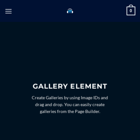
Skip
0
to
content
GALLERY ELEMENT
Create Galleries by using Image IDs and
drag and drop. You can easily create
galleries from the Page Builder.