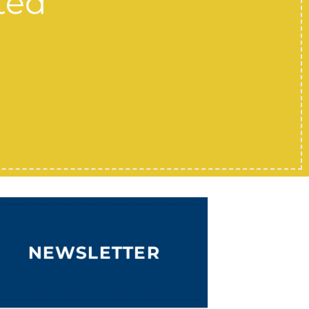
ted
NEWSLETTER