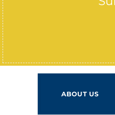
Su
ABOUT US