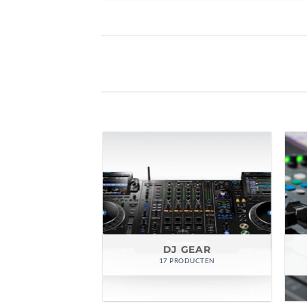
IDEO
DJ GEAR
ODUCTEN
17 PRODUCTEN