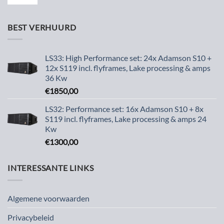
BEST VERHUURD
LS33: High Performance set: 24x Adamson S10 +
12x S119 incl. flyframes, Lake processing & amps
36 Kw
€
1850,00
LS32: Performance set: 16x Adamson S10 + 8x
S119 incl. flyframes, Lake processing & amps 24
Kw
€
1300,00
INTERESSANTE LINKS
Algemene voorwaarden
Privacybeleid