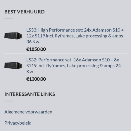
BEST VERHUURD
LS33: High Performance set: 24x Adamson S10 +
12x S119 incl. flyframes, Lake processing & amps
36 Kw
€
1850,00
LS32: Performance set: 16x Adamson S10 + 8x
S119 incl. flyframes, Lake processing & amps 24
Kw
€
1300,00
INTERESSANTE LINKS
Algemene voorwaarden
Privacybeleid